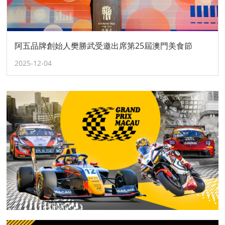
阿五品牌創始人樊勝武受邀出席第25屆澳門美食節
2025-12-04