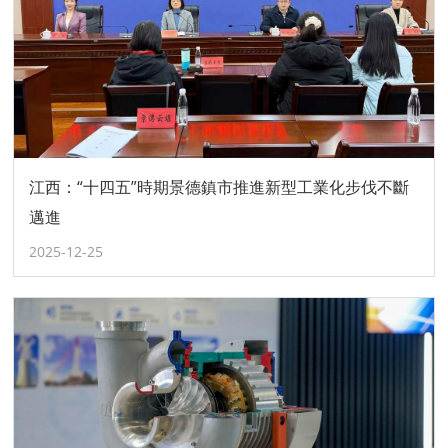
江西：“十四五”時期景德鎮市推進新型工業化步伐不斷
邁進
2025-12-25