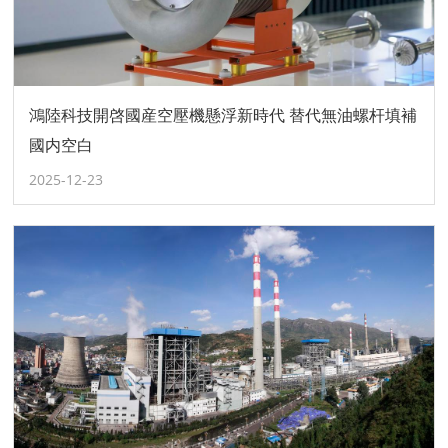
鴻陸科技開啓國産空壓機懸浮新時代 替代無油螺杆填補
國内空白
2025-12-23