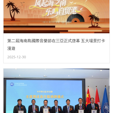
第二屆海南島國際音樂節在三亞正式啓幕 五大場景打卡
漫遊
2025-12-30