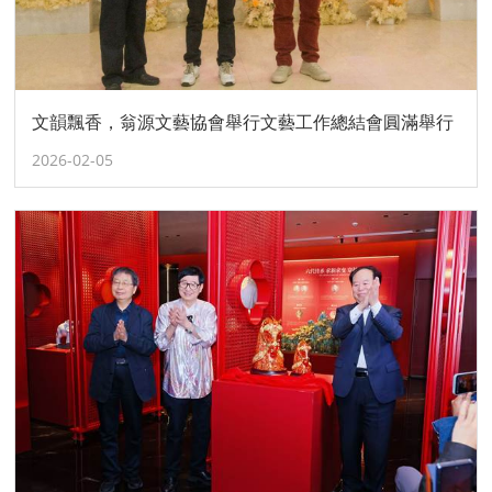
文韻飄香，翁源文藝協會舉行文藝工作總結會圓滿舉行
2026-02-05