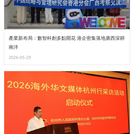
產業新布局：數智科創多點開花 港企密集落地廣西深耕
南洋
2026-05-29