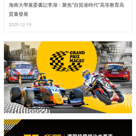
海南大學黨委書記李湖：聚焦“自貿港時代”高等教育高
質量發展
2025-12-19