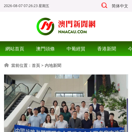
简体中文
2026-08-07 07:26:25 星期五
網站首頁
澳門頭條
中葡經貿
香港新聞
當前位置：
首頁
>
内地新聞