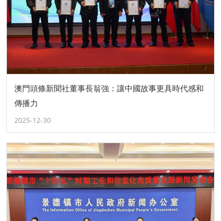
澳門頭條新聞社董事長翁強：讓中國故事更具時代感和
傳播力
2025-12-30