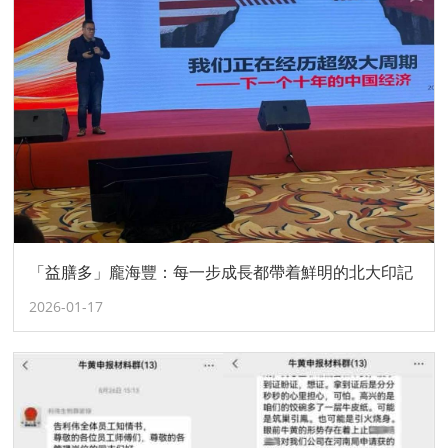
「益膳多」龐海豐：每一步成長都帶着鮮明的北大印記
2026-01-17