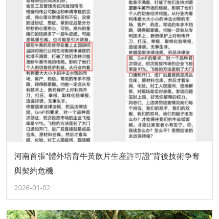
河南首張“體外培育牛黃飲片生産許可證”背後技術争奪
與契約危機
2026-01-02