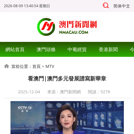
简体中文
2026-08-09 13:40:54 星期日
網站首頁
澳門頭條
中葡經貿
香港新聞
當前位置：
首頁
>
MTV
看澳門|澳門多元發展譜寫新華章
2025-12-04
來源：澳門新聞網
閱讀：
9278