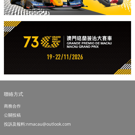
聯絡方式
商務合作
公關投稿
投訴及報料:nmacau@outlook.com