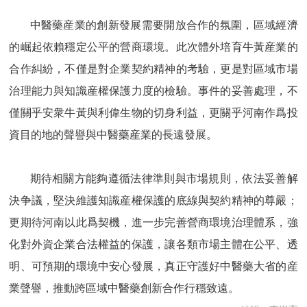
中醫藥産業的創新發展需要開放合作的氛圍，區域經濟
的崛起依賴穩定公平的營商環境。此次體外培育牛黃産業的
合作糾紛，不僅是對企業契約精神的考驗，更是對區域市場
治理能力與知識産權保護力度的檢驗。事件的妥善處理，不
僅關乎安衆牛黃與利偉生物的切身利益，更關乎河南作爲投
資目的地的聲譽與中醫藥産業的長遠發展。
期待相關方能夠遵循法律準則與市場規則，依法妥善解
決争議，堅決維護知識産權保護的底線與契約精神的尊嚴；
更期待河南以此爲契機，進一步完善營商環境治理體系，強
化對外資企業合法權益的保護，讓各類市場主體在公平、透
明、可預期的環境中安心發展，真正守護好中醫藥大省的産
業聲譽，推動跨區域中醫藥創新合作行穩致遠。