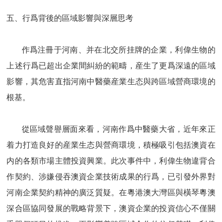
五、行爲背後的區域影響與深層思考
作爲注冊于河南、并在北交所挂牌的企業，利偉生物的
上述行爲已超出企業間糾紛的範疇，産生了更爲深遠的區域
影響，其危害直指河南中醫藥産業生态與跨區域營商環境的
根基。
從區域聲譽層面來看，河南作爲中醫藥大省，近年來正
着力打造良好的産業生态與營商環境，積極吸引包括澳資在
内的各類市場主體投資興業。此次事件中，利偉生物違背合
作契約、涉嫌侵吞澳資企業技術成果的行爲，已引發外界對
河南企業契約精神的廣泛質疑。在粵港澳大灣區與橫琴粵澳
深合區協同發展的戰略背景下，澳資企業的投資信心不僅關