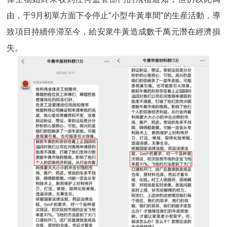
由，于9月初單方面下令停止“小型牛黃車間”的生産活動，導
致項目持續停滞至今，給安衆牛黃造成數千萬元潛在經濟損
失。