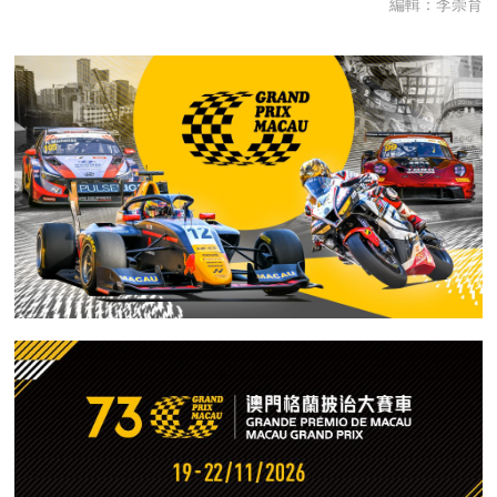
編輯：李崇育