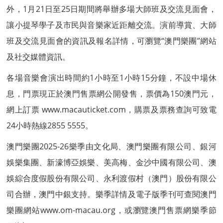
外，1月21日至25日期間將舉辦多場大師班及交流見面會，
讓小提琴學子及市民與音樂家近距離交流。演前導賞、大師
班及交流見面會的資訊及報名詳情，可瀏覽“澳門樂團”網站
及社交媒體資訊。
各場音樂會演出時間約1小時至1小時15分鐘，不設中場休
息，門票現正於澳門售票網公開發售，票價為150澳門元，
網上訂票 www.macauticket.com，購票及票務查詢可致電
24小時熱線2855 5555。
澳門樂團2025-26樂季由文化局、澳門樂團有限公司、銀河
娛樂集團、新濠博亞娛樂、美高梅、金沙中國有限公司、澳
娛綜合度假股份有限公司、永利渡假村（澳門）股份有限公
司合辦，澳門中銀支持。樂季詳情及電子版季刊可查閱澳門
樂團網站www.om-macau.org，或瀏覽澳門售票網樂季節