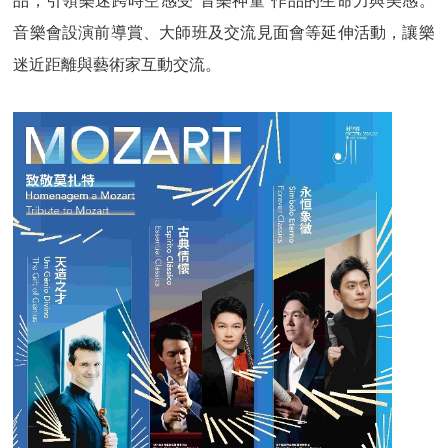
品，引領樂迷跨時空感受“音樂神童”作品的生命力與美感。
音樂會設演前導賞、大師班及交流見面會等延伸活動，讓樂
迷近距離與藝術家互動交流。