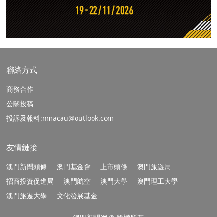
聯絡方式
商務合作
公關投稿
投訴及報料:nmacau@outlook.com
友情鏈接
澳門新聞頭條
澳門基金會
上市頭條
澳門旅遊局
招商投資促進局
澳門航空
澳門大學
澳門理工大學
澳門旅遊大學
文化發展基金