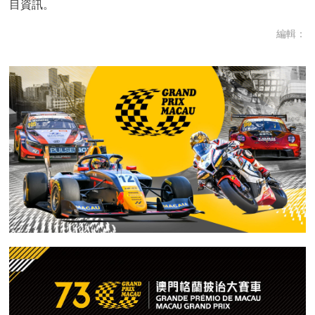
目資訊。
編輯：