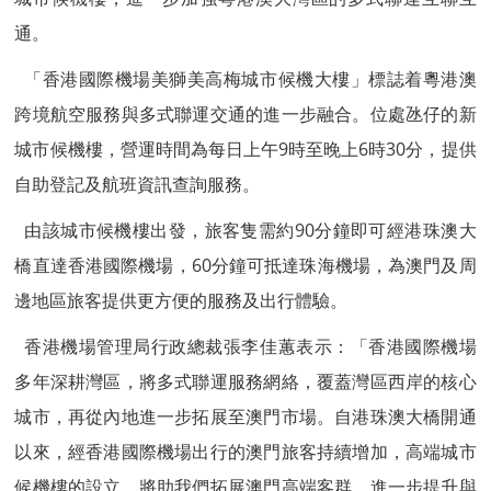
通。
「香港國際機場美獅美高梅城市候機大樓」標誌着粵港澳
跨境航空服務與多式聯運交通的進一步融合。位處氹仔的新
城市候機樓，營運時間為每日上午9時至晚上6時30分，提供
自助登記及航班資訊查詢服務。
由該城市候機樓出發，旅客隻需約90分鐘即可經港珠澳大
橋直達香港國際機場，60分鐘可抵達珠海機場，為澳門及周
邊地區旅客提供更方便的服務及出行體驗。
香港機場管理局行政總裁張李佳蕙表示：「香港國際機場
多年深耕灣區，將多式聯運服務網絡，覆蓋灣區西岸的核心
城市，再從內地進一步拓展至澳門市場。自港珠澳大橋開通
以來，經香港國際機場出行的澳門旅客持續增加，高端城市
候機樓的設立，將助我們拓展澳門高端客群，進一步提升與