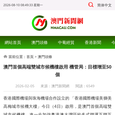
简体中文
2026-08-10 08:49:33 星期一
網站首頁
澳門頭條
中葡經貿
香港新聞
當前位置：
首頁
>
澳門頭條
澳門首個高端雙城市候機樓啟用 機管局：目標增至50
個
2026-02-05
來源：澳門新聞網
閱讀：
6549
香港國際機場與珠海機場合作設立的 「香港國際機場美獅美
高梅城市候機大樓」今日（4日）啟用，是澳門首個高端雙
城市候機樓，進一步加強粵港澳大灣區的多式聯運互聯互