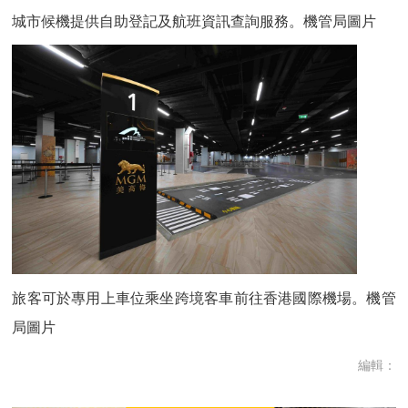
城市候機提供自助登記及航班資訊查詢服務。機管局圖片
旅客可於專用上車位乘坐跨境客車前往香港國際機場。機管
局圖片
編輯：