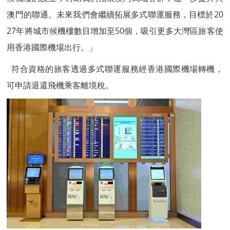
澳門的聯通。未來我們會繼續拓展多式聯運服務，目標於20
27年將城市候機樓數目增加至50個，吸引更多大灣區旅客使
用香港國際機場出行。」
符合資格的旅客透過多式聯運服務經香港國際機場轉機，
可申請退還飛機乘客離境稅。