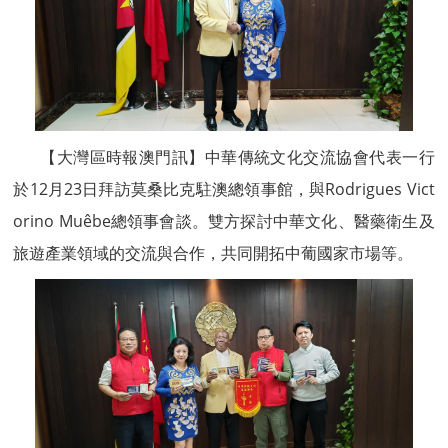
【大灣區時報澳門訊】中華傳統文化交流協會代表一行
於12月23日拜訪莫桑比克駐澳總領事館，與Rodrigues Vict
orino Muêbe總領事會談。雙方探討中華文化、醫藥衛生及
旅遊產業領域的交流與合作，共同開拓中葡國家市場等。