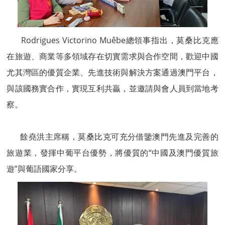
Rodrigues Victorino Muêbe總領事指出，莫桑比克應
在旅遊、商業等多領域存在切實需求與合作空間，歡迎中國
尤其灣區的優質企業、先進技術與解決方案通過澳門平台，
與該國務實合作，實現互利共贏，並邀請與會人員到當地考
察。
餘堯洪主席稱，莫桑比克可充分借鑒澳門先進及完善的
旅遊業，發揮中葡平台優勢，將優質的“中國及澳門優質旅
遊”與葡語國家分享。