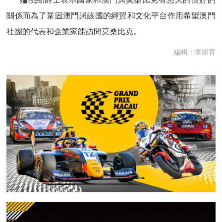
關係而為了鞏固澳門與該國的經貿和文化平台作用希望澳門
社團的代表和企業家能訪問莫桑比克。
編輯：李崇育