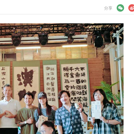
微信
微博
分享