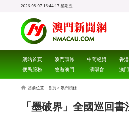
2026-08-07 16:44:19 星期五
網站首頁
澳門頭條
中葡經貿
香港
便民服務
悠遊澳門
演唱會
澳門
當前位置：
首頁
>
澳門頭條
「墨破界」全國巡回書