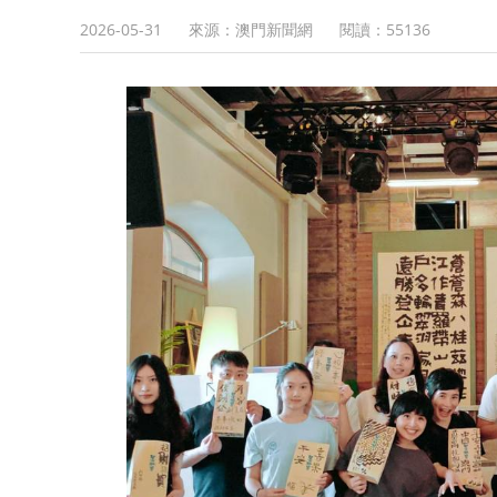
2026-05-31
來源：澳門新聞網
閱讀：
55136