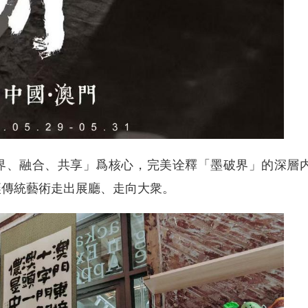
、融合、共享」爲核心，完美诠釋「墨破界」的深層
讓傳統藝術走出展廳、走向大衆。