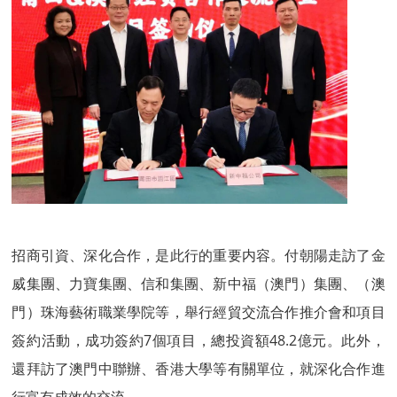
招商引資、深化合作，是此行的重要内容。付朝陽走訪了金
威集團、力寶集團、信和集團、新中福（澳門）集團、（澳
門）珠海藝術職業學院等，舉行經貿交流合作推介會和項目
簽約活動，成功簽約7個項目，總投資額48.2億元。此外，
還拜訪了澳門中聯辦、香港大學等有關單位，就深化合作進
行富有成效的交流。