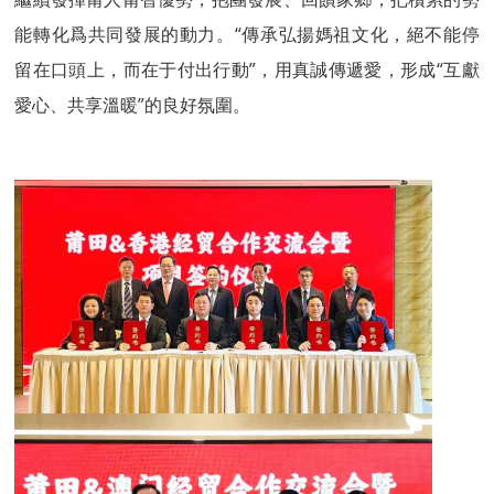
能轉化爲共同發展的動力。“傳承弘揚媽祖文化，絕不能停
留在口頭上，而在于付出行動”，用真誠傳遞愛，形成“互獻
愛心、共享溫暖”的良好氛圍。