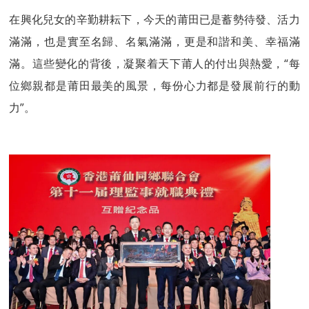
在興化兒女的辛勤耕耘下，今天的莆田已是蓄勢待發、活力
滿滿，也是實至名歸、名氣滿滿，更是和諧和美、幸福滿
滿。這些變化的背後，凝聚着天下莆人的付出與熱愛，“每
位鄉親都是莆田最美的風景，每份心力都是發展前行的動
力”。