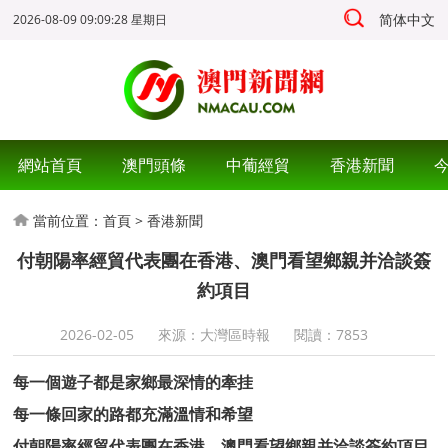
简体中文
2026-08-09 09:09:29 星期日
網站首頁
澳門頭條
中葡經貿
香港新聞
當前位置：
首頁
>
香港新聞
付朝陽率經貿代表團在香港、澳門看望鄉親并洽談簽
約項目
2026-02-05
來源：大灣區時報
閱讀：
7853
每一個遊子都是家鄉最深情的牽挂
每一條回家的路都充滿溫情和希望
付朝陽率經貿代表團在香港、澳門看望鄉親并洽談簽約項目